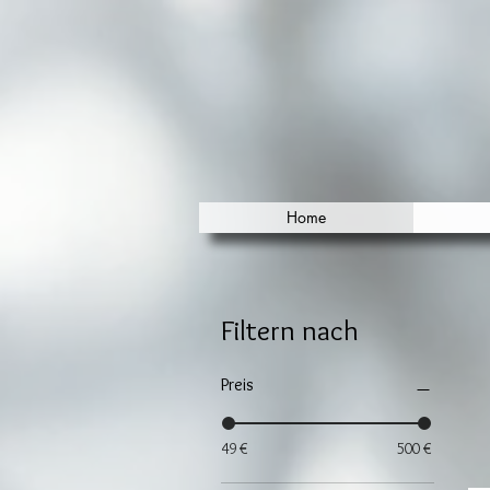
Home
Filtern nach
Preis
49 €
500 €