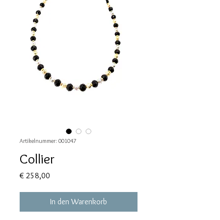
Artikelnummer: 001047
Collier
Preis
€ 258,00
In den Warenkorb