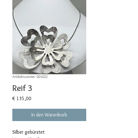
Artikelnummer: 001022
Reif 3
Preis
€ 135,00
In den Warenkorb
Silber gebürstet