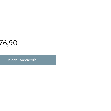
Preis
76,90
In den Warenkorb