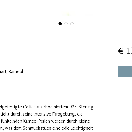
€ 1
iert, Karneol
dgefertigte Collier aus rhodiniertem 925 Sterling
sticht durch seine intensive Farbgebung, die
 funkelnden Karneol-Perlen werden durch kleine
hen, was dem Schmuckstück eine edle Leichtigkeit