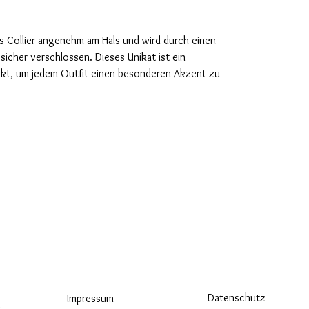
as Collier angenehm am Hals und wird durch einen
icher verschlossen. Dieses Unikat ist ein
ekt, um jedem Outfit einen besonderen Akzent zu
Datenschutz
Impressum
m