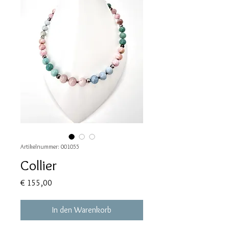
Artikelnummer: 001055
Collier
Preis
€ 155,00
In den Warenkorb