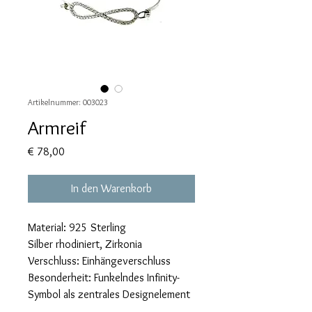
Artikelnummer: 003023
Armreif
Preis
€ 78,00
In den Warenkorb
Material: 925 Sterling
Silber rhodiniert, Zirkonia
Verschluss: Einhängeverschluss
Besonderheit: Funkelndes Infinity-
Symbol als zentrales Designelement