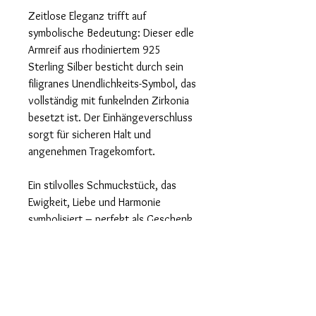
Zeitlose Eleganz trifft auf
symbolische Bedeutung: Dieser edle
Armreif aus rhodiniertem 925
Sterling Silber besticht durch sein
filigranes Unendlichkeits-Symbol, das
vollständig mit funkelnden Zirkonia
besetzt ist. Der Einhängeverschluss
sorgt für sicheren Halt und
angenehmen Tragekomfort.
Ein stilvolles Schmuckstück, das
Ewigkeit, Liebe und Harmonie
symbolisiert – perfekt als Geschenk
oder als glänzendes Highlight für
besondere Anlässe.