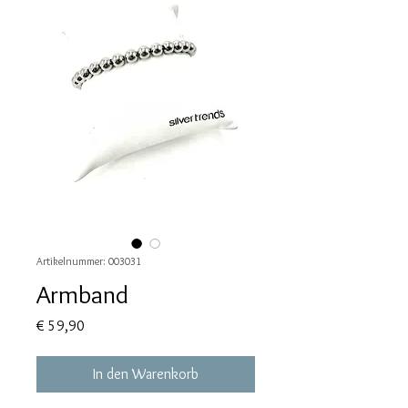
Artikelnummer: 003031
Armband
Preis
€ 59,90
In den Warenkorb